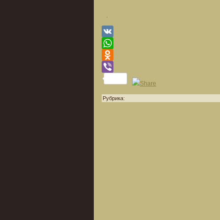
VK
WhatsApp
Odnoklassniki
Viber
Рубрика: