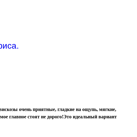
фиса.
искозы очень приятные, гладкие на ощупь, мягкие,
амое главное стоят не дорого!Это идеальный вариант