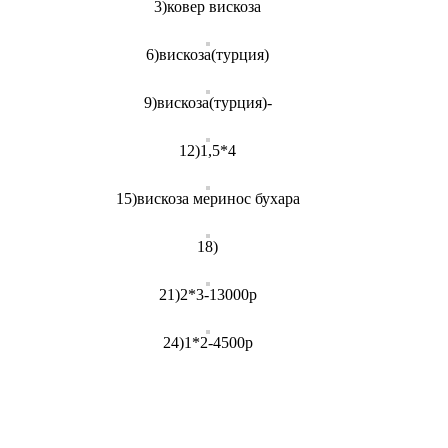
3)ковер вискоза
6)вискоза(турция)
9)вискоза(турция)-
12)1,5*4
15)вискоза меринос бухара
18)
21)2*3-13000р
24)1*2-4500р