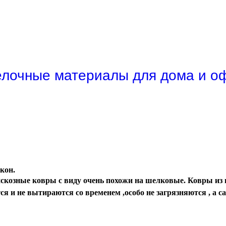
лочные материалы для дома и о
кон.
скозные ковры с виду очень похожи на шелковые. Ковры из в
я и не вытираются со временем ,особо не загрязняются , а с