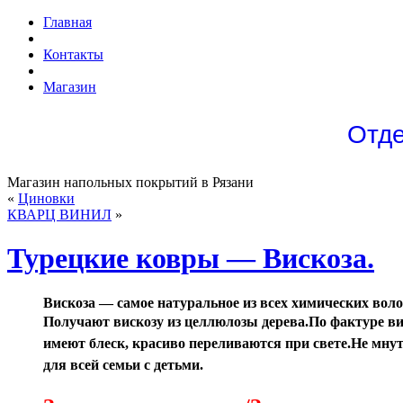
Главная
Контакты
Магазин
Отде
Магазин напольных покрытий в Рязани
«
Циновки
КВАРЦ ВИНИЛ
»
Турецкие ковры — Вискоза.
Вискоза — самое натуральное из всех химических воло
Получают вискозу из целлюлозы дерева.По фактуре ви
имеют блеск, красиво переливаются при свете.Не мнутс
для всей семьи с детьми.