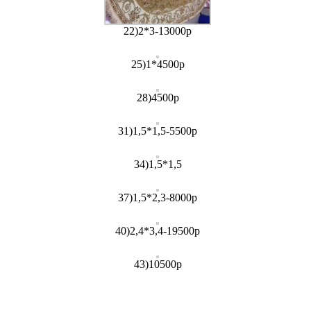
22)2*3-13000р
25)1*4500р
28)4500р
31)1,5*1,5-5500р
34)1,5*1,5
37)1,5*2,3-8000р
40)2,4*3,4-19500р
43)10500р