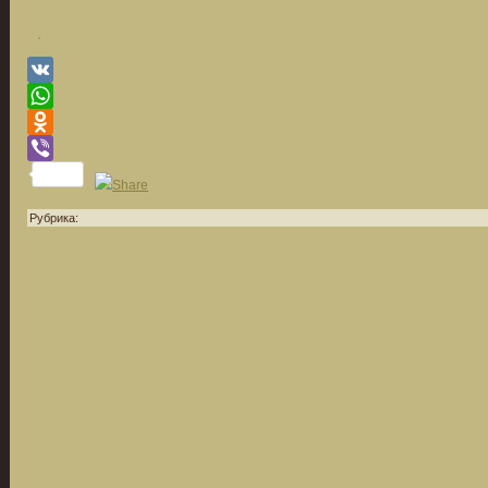
VK
WhatsApp
Odnoklassniki
Viber
Рубрика: