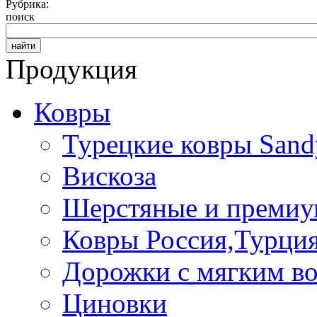
Рубрика:
поиск
Продукция
Ковры
Турецкие ковры Sand
Вискоза
Шерстяные и премиум
Ковры Россия,Турци
Дорожки с мягким во
Циновки